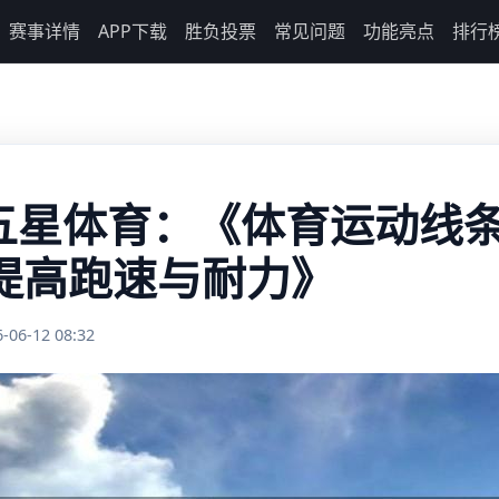
赛事详情
APP下载
胜负投票
常见问题
功能亮点
排行
a五星体育：《体育运动线
提高跑速与耐力》
6-12 08:32