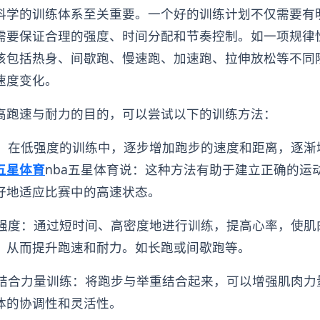
科学的训练体系至关重要。一个好的训练计划不仅需要有
需要保证合理的强度、时间分配和节奏控制。如一项规律
该包括热身、间歇跑、慢速跑、加速跑、拉伸放松等不同
速度变化。
高跑速与耐力的目的，可以尝试以下的训练方法：
点动：在低强度的训练中，逐步增加跑步的速度和距离，逐渐
五星体育
nba五星体育说：这种方法有助于建立正确的运
好地适应比赛中的高速状态。
间高强度：通过短时间、高密度地进行训练，提高心率，使肌
，从而提升跑速和耐力。如长跑或间歇跑等。
运动结合力量训练：将跑步与举重结合起来，可以增强肌肉力
体的协调性和灵活性。